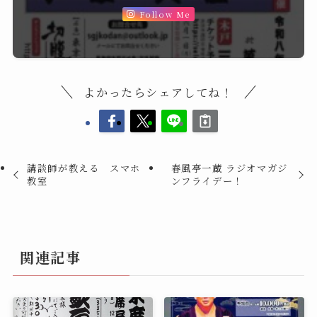
Follow Me
よかったらシェアしてね！
講談師が教える スマホ
春風亭一蔵 ラジオマガジ
教室
ンフライデー！
関連記事