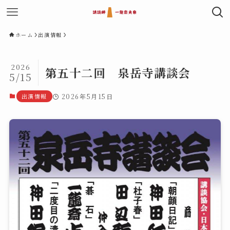
ホーム
出演情報
2026
第五十二回 泉岳寺講談会
5/15
出演情報
2026年5月15日