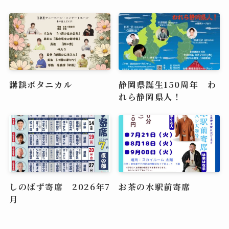
講談ボタニカル
静岡県誕生150周年 わ
れら静岡県人！
しのばず寄席 2026年7
お茶の水駅前寄席
月