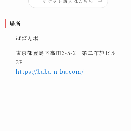
チケット購入はこちら
場所
ばばん場
東京都豊島区高田3-5-2 第二布施ビル
3F
https://baba-n-ba.com/